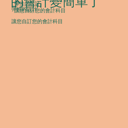
的會計變簡單了
彈性的設計
彈性的設計
​讓您自訂您的會計科目
​讓您自訂您的會計科目