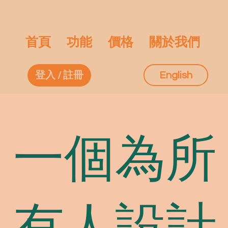
首頁
功能
價格
關於我們
English
登入 / 註冊
一個為所