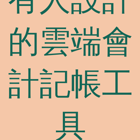
有人設計
的雲端會
計記帳工
具