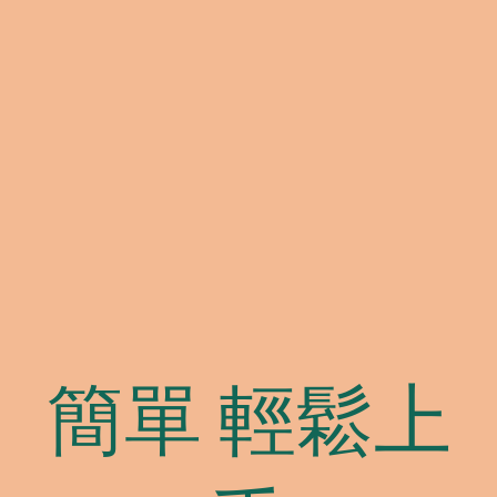
簡單 輕鬆上